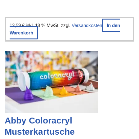
13,99
€
inkl. 19 % MwSt.
zzgl.
Versandkosten
In den
Warenkorb
Abby Coloracryl
Musterkartusche