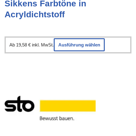
Sikkens Farbtöne in
Acryldichtstoff
Ab
19,58
€
inkl. MwSt.
Ausführung wählen