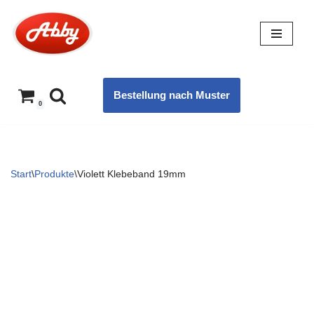
Zum
Inhalt
springen
Bestellung nach Muster
0
Start
\
Produkte
\
Violett Klebeband 19mm