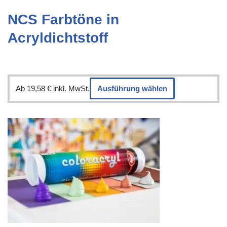
NCS Farbtöne in
Acryldichtstoff
Ab
19,58
€
inkl. MwSt.
Ausführung wählen