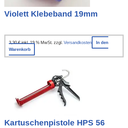
Violett Klebeband 19mm
3,30
€
inkl. 19 % MwSt.
zzgl.
Versandkosten
In den
Warenkorb
Kartuschenpistole HPS 56