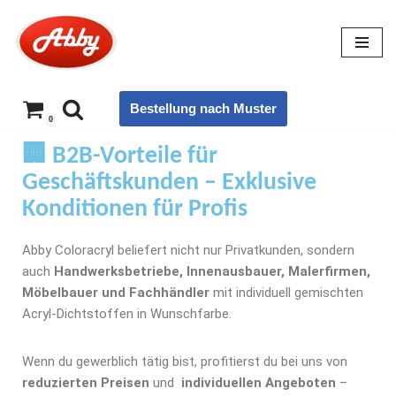
Zum
Inhalt
springen
Bestellung nach Muster
0
🏢
B2B-Vorteile für
Geschäftskunden – Exklusive
Konditionen für Profis
Abby Coloracryl beliefert nicht nur Privatkunden, sondern
auch
Handwerksbetriebe, Innenausbauer, Malerfirmen,
Möbelbauer und Fachhändler
mit individuell gemischten
Acryl-Dichtstoffen in Wunschfarbe.
Wenn du gewerblich tätig bist, profitierst du bei uns von
reduzierten Preisen
und
individuellen Angeboten
–