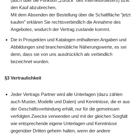
(auch über die Funktion „zurück” des Internetbrowsers) bzw.
den Kauf abzubrechen.
Mit dem Absenden der Bestellung über die Schaltfläche “jetzt
kaufen” erklären Sie rechtsverbindlich die Annahme des
Angebotes, wodurch der Vertrag zustande kommt.
Die in Prospekten und Katalogen enthaltenen Angaben und
Abbildungen sind branchenübliche Näherungswerte, es sei
denn, dass sie von uns ausdrücklich als verbindlich
bezeichnet wurden.
§3 Vertraulichkeit
Jeder Vertrags Partner wird alle Unterlagen (dazu zählen
auch Muster, Modelle und Daten) und Kenntnisse, die er aus
der Geschäftsverbindung erhält, nur für die gemeinsam
verfolgten Zwecke verwenden und mit der gleichen Sorgfalt
wie entsprechende eigene Unterlagen und Kenntnisse
gegenüber Dritten geheim halten, wenn der andere