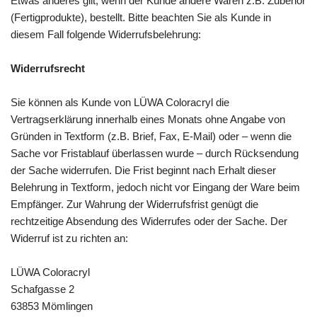
Etwas anderes gilt, wenn der Kunde andere Waren z.B. Zubehör
(Fertigprodukte), bestellt. Bitte beachten Sie als Kunde in
diesem Fall folgende Widerrufsbelehrung:
Widerrufsrecht
Sie können als Kunde von LÜWA Coloracryl die
Vertragserklärung innerhalb eines Monats ohne Angabe von
Gründen in Textform (z.B. Brief, Fax, E-Mail) oder – wenn die
Sache vor Fristablauf überlassen wurde – durch Rücksendung
der Sache widerrufen. Die Frist beginnt nach Erhalt dieser
Belehrung in Textform, jedoch nicht vor Eingang der Ware beim
Empfänger. Zur Wahrung der Widerrufsfrist genügt die
rechtzeitige Absendung des Widerrufes oder der Sache. Der
Widerruf ist zu richten an:
LÜWA Coloracryl
Schafgasse 2
63853 Mömlingen