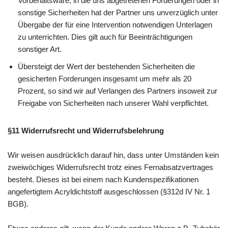
Vorbehaltsware, in die uns abgetretenen Forderungen oder in
sonstige Sicherheiten hat der Partner uns unverzüglich unter
Übergabe der für eine Intervention notwendigen Unterlagen
zu unterrichten. Dies gilt auch für Beeinträchtigungen
sonstiger Art.
Übersteigt der Wert der bestehenden Sicherheiten die
gesicherten Forderungen insgesamt um mehr als 20
Prozent, so sind wir auf Verlangen des Partners insoweit zur
Freigabe von Sicherheiten nach unserer Wahl verpflichtet.
§11 Widerrufsrecht und Widerrufsbelehrung
Wir weisen ausdrücklich darauf hin, dass unter Umständen kein
zweiwöchiges Widerrufsrecht trotz eines Fernabsatzvertrages
besteht. Dieses ist bei einem nach Kundenspezifikationen
angefertigtem Acryldichtstoff ausgeschlossen (§312d IV Nr. 1
BGB).