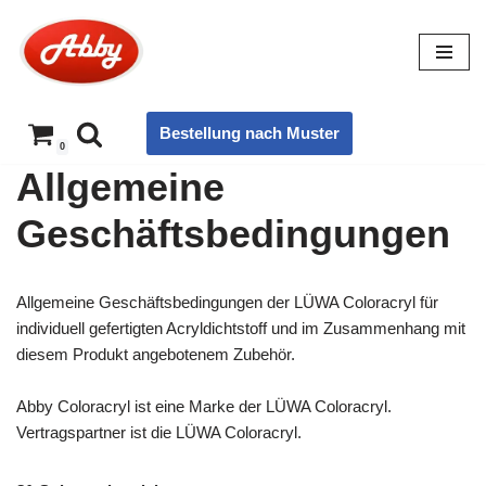
Zum
Inhalt
springen
Bestellung nach Muster
0
Allgemeine
Geschäftsbedingungen
Allgemeine Geschäftsbedingungen der LÜWA Coloracryl für
individuell gefertigten Acryldichtstoff und im Zusammenhang mit
diesem Produkt angebotenem Zubehör.
Abby Coloracryl ist eine Marke der LÜWA Coloracryl.
Vertragspartner ist die LÜWA Coloracryl.