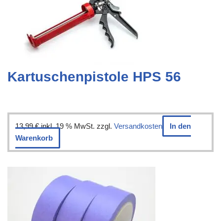
Kartuschenpistole HPS 56
13,99
€
inkl. 19 % MwSt.
zzgl.
Versandkosten
In den
Warenkorb