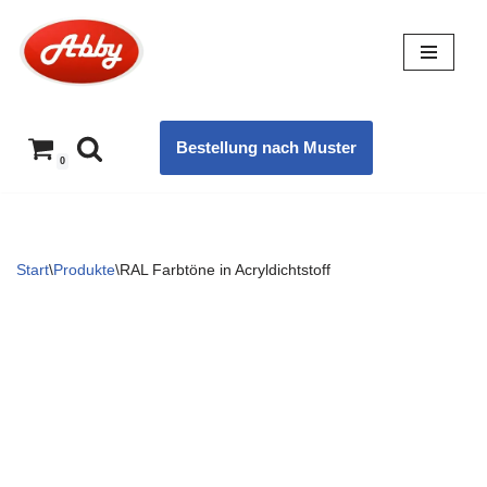
Zum
Inhalt
springen
Bestellung nach Muster
0
Start
\
Produkte
\
RAL Farbtöne in Acryldichtstoff