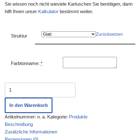
Sie wissen noch nicht wieviele Kartuschen Sie benötigen, dann
hilft Ihnen unser
Kalkulator
bestimmt weiter.
Zurücksetzen
Struktur
Farbtonname:
*
In den Warenkorb
Artikelnummer:
n. a.
Kategorie:
Produkte
Beschreibung
Zusätzliche Informationen
Rezensionen (0)