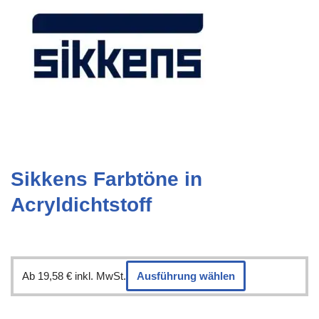
Sikkens Farbtöne in
Acryldichtstoff
Ab
19,58
€
inkl. MwSt.
Ausführung wählen