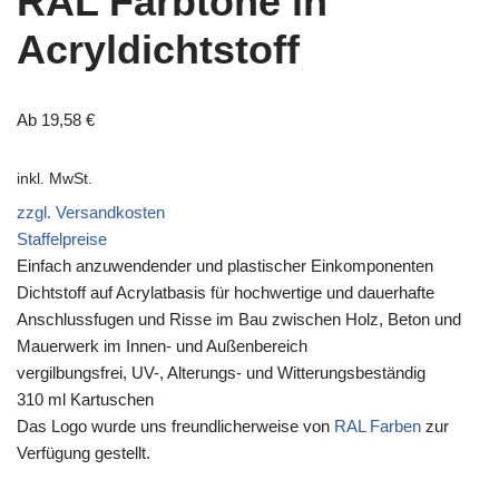
RAL Farbtöne in
Acryldichtstoff
Ab
19,58
€
inkl. MwSt.
zzgl. Versandkosten
Staffelpreise
Einfach anzuwendender und plastischer Einkomponenten
Dichtstoff auf Acrylatbasis für hochwertige und dauerhafte
Anschlussfugen und Risse im Bau zwischen Holz, Beton und
Mauerwerk im Innen- und Außenbereich
vergilbungsfrei, UV-, Alterungs- und Witterungsbeständig
310 ml Kartuschen
Das Logo wurde uns freundlicherweise von
RAL Farben
zur
Verfügung gestellt.