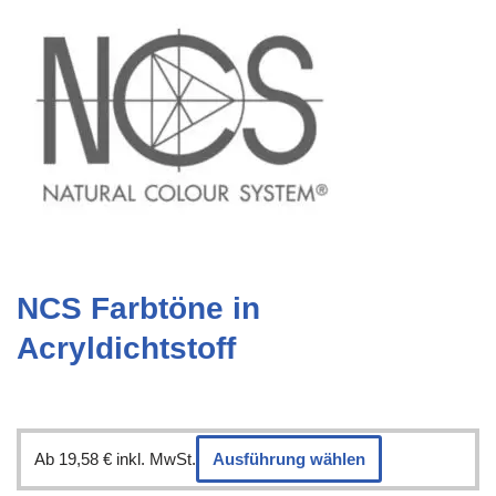
NCS Farbtöne in
Acryldichtstoff
Ab
19,58
€
inkl. MwSt.
Ausführung wählen