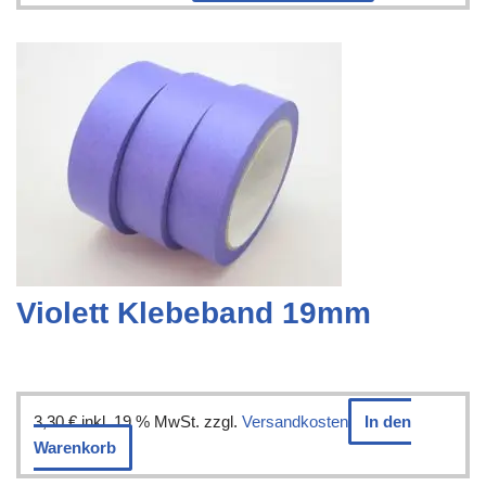
Violett Klebeband 19mm
3,30
€
inkl. 19 % MwSt.
zzgl.
Versandkosten
In den
Warenkorb