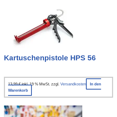
Kartuschenpistole HPS 56
13,99
€
inkl. 19 % MwSt.
zzgl.
Versandkosten
In den
Warenkorb