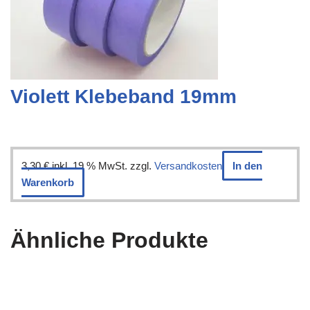
Violett Klebeband 19mm
3,30
€
inkl. 19 % MwSt.
zzgl.
Versandkosten
In den
Warenkorb
Ähnliche Produkte