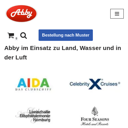
Zum
Inhalt
springen
Bestellung nach Muster
0
Abby im Einsatz zu Land, Wasser und in
der Luft